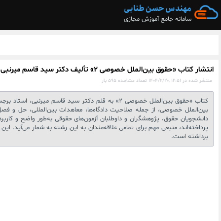
مهندس حسن طنابی
سامانه جامع آموزش مجازی
انتشار کتاب «حقوق بین‌الملل خصوصی ۲» تألیف دکتر سید قاسم میرنبی؛ تکمیل‌کننده‌ای جامع در تحلیل قواعد و چالش‌های حقوقی فراملی
منتشر شده در 12:51 ,1404/2/20
تعداد مشاهده 595 بار
کتاب «حقوق بین‌الملل خصوصی ۲» به قلم دکتر سید ق
بین‌الملل خصوصی، از جمله صلاحیت دادگاه‌ها، معاهدات بین‌المللی، حل و فصل 
دانشجویان حقوق، پژوهشگران و داوطلبان آزمون‌های حقوقی به‌طور واضح و کاربر
پرداخته‌اند، منبعی مهم برای تمامی علاقه‌مندان به این رشته به شمار می‌آید. 
برداشته است.